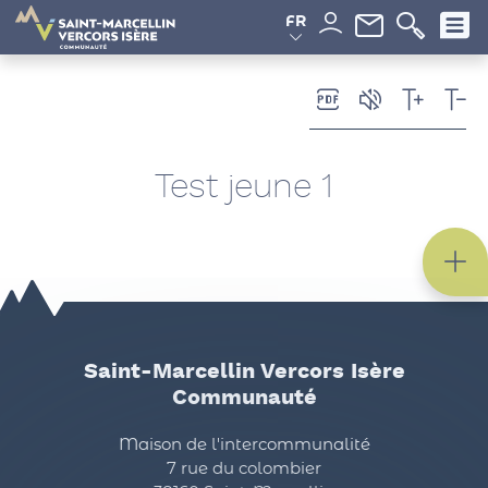
Panneau de gestion des cookies
FR
Test jeune 1
Saint-Marcellin Vercors Isère
Communauté
Maison de l'intercommunalité
7 rue du colombier