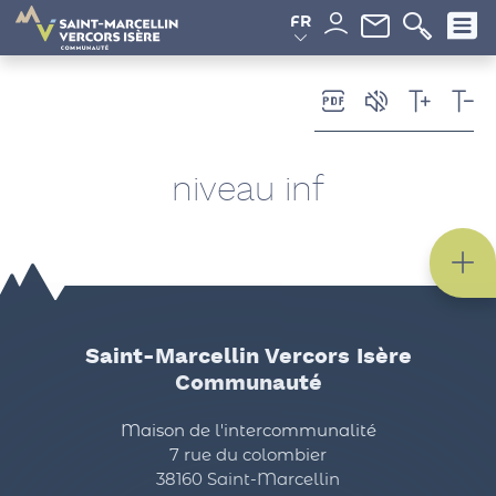
Panneau de gestion des cookies
FR
niveau inf
Saint-Marcellin Vercors Isère
Communauté
Maison de l'intercommunalité
7 rue du colombier
38160 Saint-Marcellin