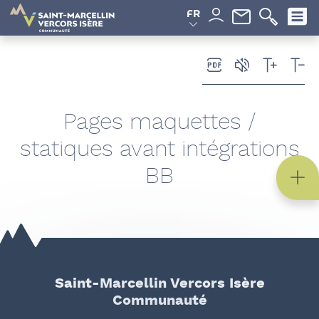
Panneau de gestion des cookies
FR
Pages maquettes /
statiques avant intégrations
BB
Saint-Marcellin Vercors Isère
Communauté