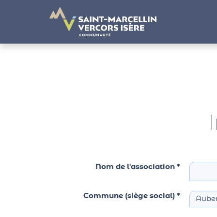
Panneau de gestion des cookies
Nom de l'association *
Commune (siège social) *