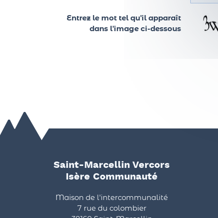
Entrez le mot tel qu'il apparaît
dans l'image ci-dessous
Saint-Marcellin Vercors
Isère Communauté
Maison de l'intercommunalité
7 rue du colombier