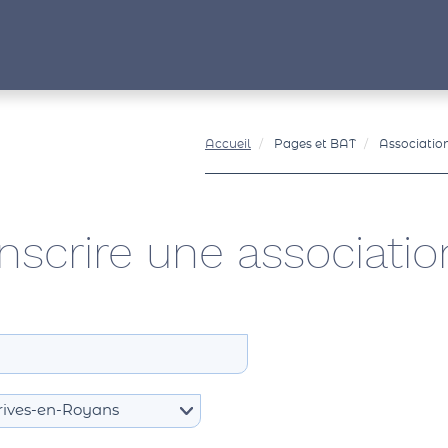
Accueil
Pages et BAT
Associatio
Inscrire une associatio