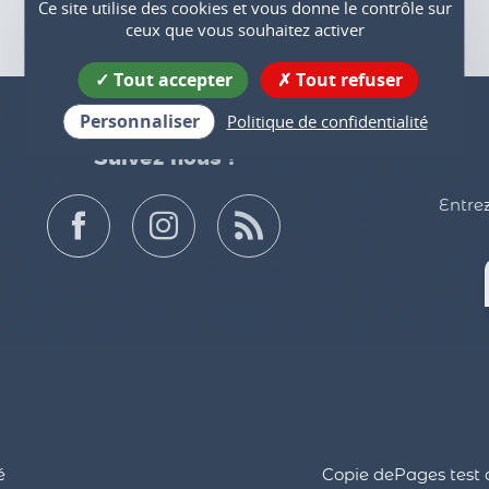
Ce site utilise des cookies et vous donne le contrôle sur
ceux que vous souhaitez activer
Tout accepter
Tout refuser
Personnaliser
Politique de confidentialité
Suivez nous !
Entrez
é
Copie dePages test 