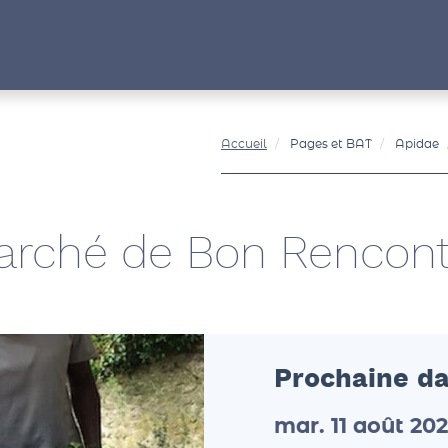
Accueil
Pages et BAT
Apidae
arché de Bon Rencont
Prochaine da
mar. 11 août 20