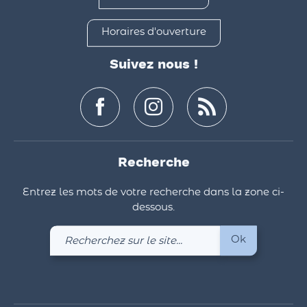
Horaires d'ouverture
Suivez nous !
Recherche
Entrez les mots de votre recherche dans la zone ci-
dessous.
Recherchez
Ok
sur
le
site