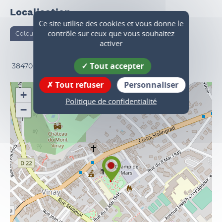
Localisation
Ce site utilise des cookies et vous donne le
contrôle sur ceux que vous souhaitez
Calculer votre itinéraire
activer
Tout accepter
38470
Vinay
Tout refuser
Personnaliser
+
Politique de confidentialité
−