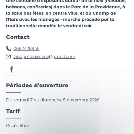
Une centaine d'exposants autour de la noix (meubles,
boissons, confiseries) dans le Parc de la Providence, à
la salle des fêtes, en centre ville, et au Champ de
Mars avec les manèges - marché précédé par la
traditionnelle mondée le vendredi soir
Contact
0682428945
vinaymieuxvivre@gmail.com
Périodes d'ouverture
Du samedi 7 au dimanche 8 novembre 2026.
Tarif
Accès libre.