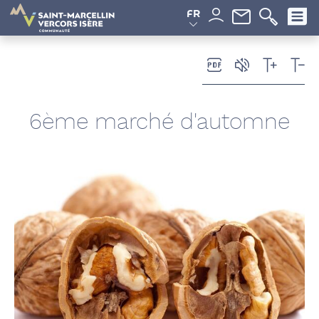
Panneau de gestion des cookies
FR
6ème marché d'automne