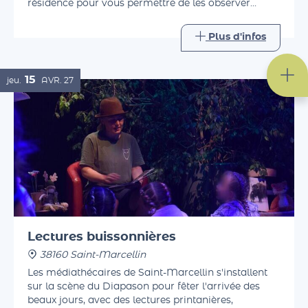
Ronron. La compagnie ouvre les portes de sa
résidence pour vous permettre de les observer
pendant leur travail, avant d'échanger avec eux
autour d'un verre.
Plus d'infos
15
jeu.
AVR.
27
Lectures buissonnières
38160 Saint-Marcellin
Les médiathécaires de Saint-Marcellin s'installent
sur la scène du Diapason pour fêter l'arrivée des