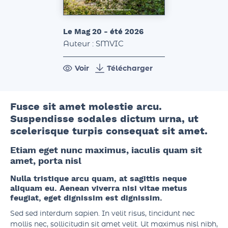
Le Mag 20 - été 2026
Auteur : SMVIC
Voir
Télécharger
Fusce sit amet molestie arcu.
Suspendisse sodales dictum urna, ut
scelerisque turpis consequat sit amet.
Etiam eget nunc maximus, iaculis quam sit
amet, porta nisl
Nulla tristique arcu quam, at sagittis neque
aliquam eu. Aenean viverra nisi vitae metus
feugiat, eget dignissim est dignissim.