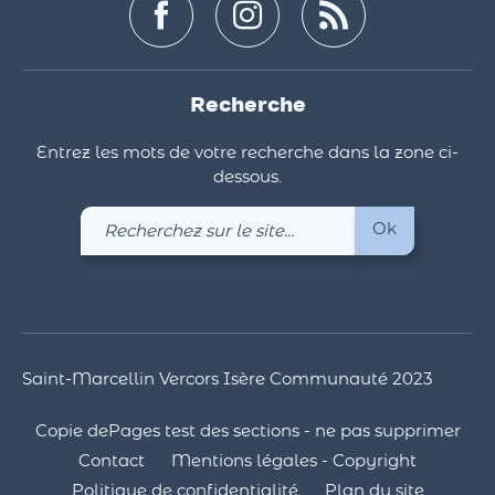
Recherche
Entrez les mots de votre recherche dans la zone ci-
dessous.
Recherchez
Ok
sur
le
site
Saint-Marcellin Vercors Isère Communauté 2023
Copie dePages test des sections - ne pas supprimer
Contact
Mentions légales - Copyright