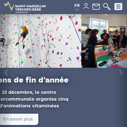
Panneau de gestion des cookies
FR
Du côté des
médiathèques
Ateliers philo, documentaire, conférence :
les animations de novembre proposées
par les médiathèques intercommunales...