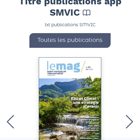
Titre publications app
SMVIC
txt publications SMVIC
Toutes les publications