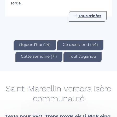
savoir de celui-ci. L'idée est de partager un bon
moment ensemble, de retrouver le plaisir d'une
sortie.
Plus d'infos
Aujourd'hui (24)
Ce week-end (44)
Cette semaine (71)
Tout l'agenda
Saint-Marcellin Vercors Isère
communauté