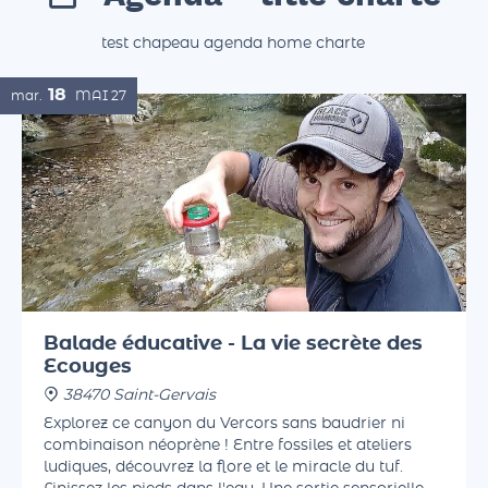
Agenda - title charte
test chapeau agenda home charte
18
mar.
MAI
27
Balade éducative - La vie secrète des
Ecouges
38470 Saint-Gervais
Explorez ce canyon du Vercors sans baudrier ni
combinaison néoprène ! Entre fossiles et ateliers