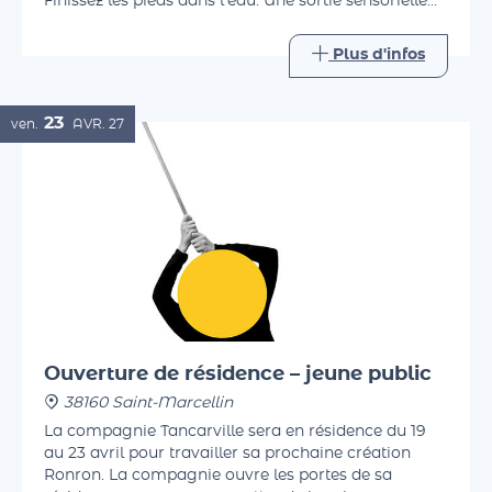
ludiques, découvrez la flore et le miracle du tuf.
Finissez les pieds dans l'eau. Une sortie sensorielle
accessible à tous.
Plus d'infos
23
ven.
AVR.
27
Ouverture de résidence – jeune public
38160 Saint-Marcellin
La compagnie Tancarville sera en résidence du 19
au 23 avril pour travailler sa prochaine création