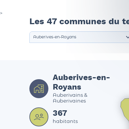
>
Les 47 communes du te
Auberives-en-
Royans
Auberivains &
Auberivaines
367
habitants