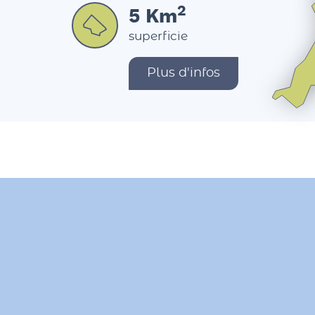
2
5
Km
superficie
Plus d'infos