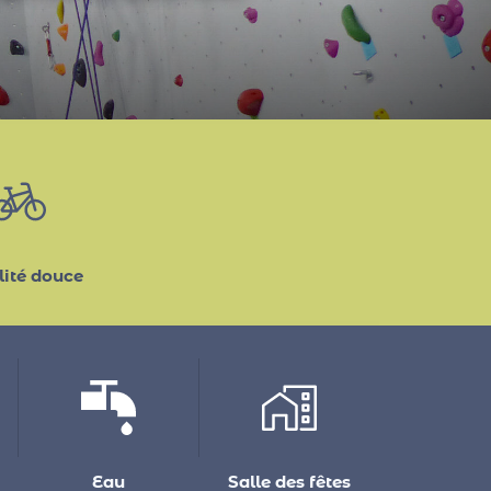
novembre proposées par
ité douce
Eau
Salle des fêtes