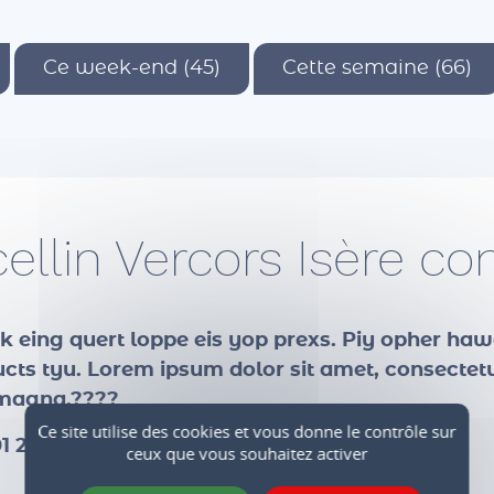
Ce week-end (45)
Cette semaine (66)
cellin Vercors Isère 
lok eing quert loppe eis yop prexs. Piy opher haw
ts tyu. Lorem ipsum dolor sit amet, consectetur
e magna.????
Ce site utilise des cookies et vous donne le contrôle sur
1 2023 16:32)
ceux que vous souhaitez activer