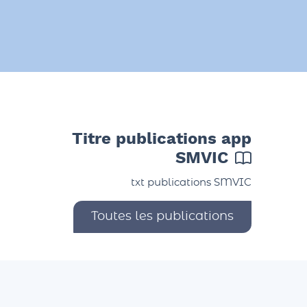
Titre publications app
SMVIC
txt publications SMVIC
Toutes les publications