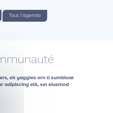
Tout l'agenda
communauté
ers, eit yaggles orn ti sumbloat
 adipiscing elit, set eiusmod