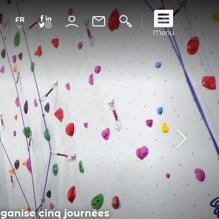
FR
Suivez
Menu
nous
!