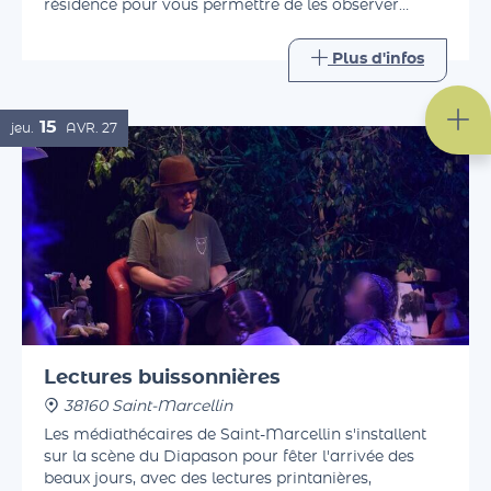
Ronron. La compagnie ouvre les portes de sa
résidence pour vous permettre de les observer
pendant leur travail, avant d'échanger avec eux
autour d'un verre.
Plus d'infos
15
jeu.
AVR.
27
Lectures buissonnières
38160 Saint-Marcellin
Les médiathécaires de Saint-Marcellin s'installent
sur la scène du Diapason pour fêter l'arrivée des