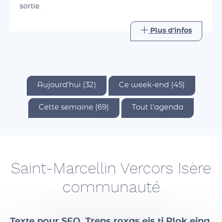
savoir de celui-ci. L'idée est de partager un bon
moment ensemble, de retrouver le plaisir d'une
sortie.
Plus d'infos
Aujourd'hui (32)
Ce week-end (45)
Cette semaine (69)
Tout l'agenda
Saint-Marcellin Vercors Isère
communauté