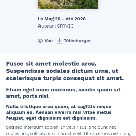
Le Mag 20 - été 2026
Auteur : SMVIC
Voir
Télécharger
Fusce sit amet molestie arcu.
Suspendisse sodales dictum urna, ut
scelerisque turpis consequat sit amet.
Etiam eget nunc maximus, iaculis quam sit
amet, porta nisl
Nulla tristique arcu quam, at sagittis neque
aliquam eu. Aenean viverra nisi vitae metus
feugiat, eget dignissim est dignissim.