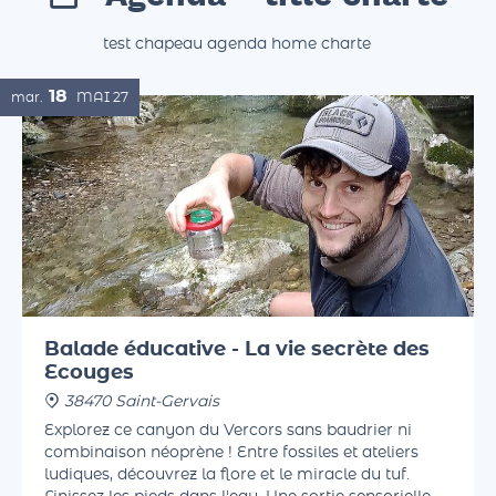
Agenda - title charte
test chapeau agenda home charte
18
mar.
MAI
27
Balade éducative - La vie secrète des
Ecouges
38470 Saint-Gervais
Explorez ce canyon du Vercors sans baudrier ni
combinaison néoprène ! Entre fossiles et ateliers