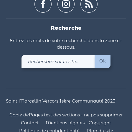
Recherche
Entrez les mots de votre recherche dans la zone ci-
dessous.
Recherchez
Ok
sur
le
site
Saint-Marcellin Vercors Isère Communauté 2023
Copie dePages test des sections - ne pas supprimer
Contact
Mentions légales - Copyright