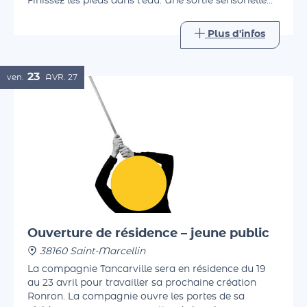
ludiques, découvrez la flore et le miracle du tuf.
Finissez les pieds dans l'eau. Une sortie sensorielle
accessible à tous.
Plus d'infos
23
ven.
AVR.
27
Ouverture de résidence – jeune public
38160 Saint-Marcellin
La compagnie Tancarville sera en résidence du 19
au 23 avril pour travailler sa prochaine création