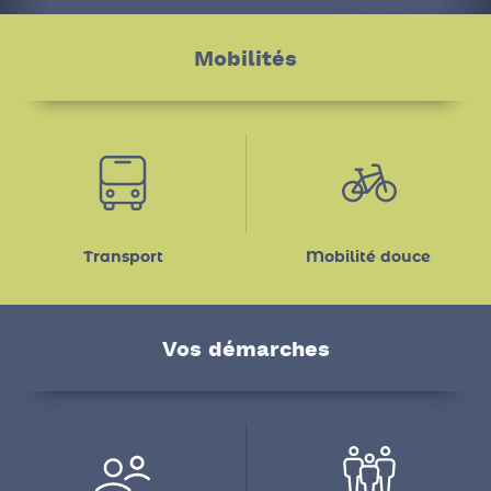
En savoir plus
Mobilités
Transport
Mobilité douce
Vos démarches