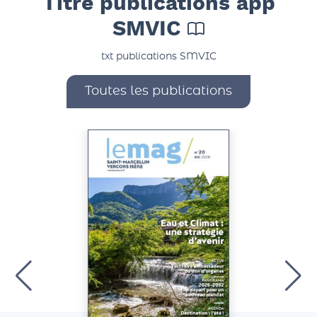
Titre publications app
SMVIC
txt publications SMVIC
Toutes les publications