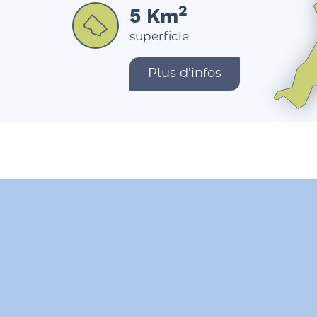
2
5
Km
superficie
Plus d'infos