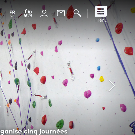
FR
Suivez
Menu
nous
!