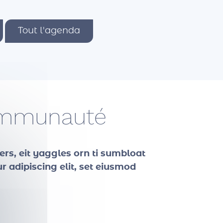
Tout l'agenda
communauté
ers, eit yaggles orn ti sumbloat
 adipiscing elit, set eiusmod