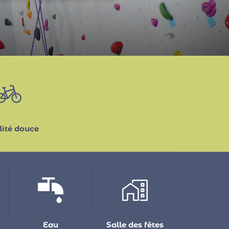
novembre proposées par
ité douce
Eau
Salle des fêtes