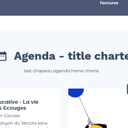
factures
Agenda - title chart
test chapeau agenda home charte
cative - La vie
es Ecouges
t-Gervais
canyon du Vercors sans