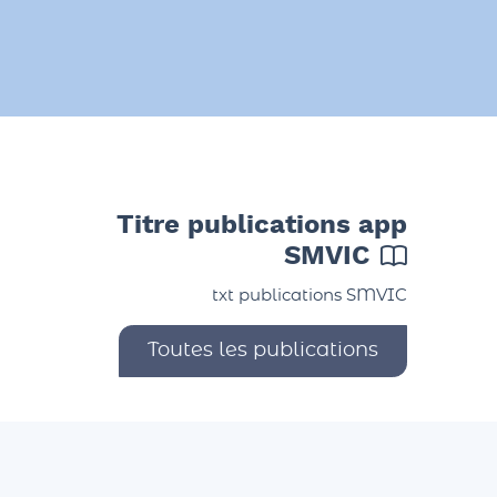
Titre publications app
SMVIC
txt publications SMVIC
Toutes les publications