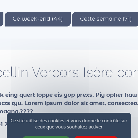
Ce week-end (44)
Cette semaine (71)
cellin Vercors Isère 
lok eing quert loppe eis yop prexs. Piy opher haw
ts tyu. Lorem ipsum dolor sit amet, consectetur
e magna.????
Ce site utilise des cookies et vous donne le contrôle sur
1 2023 16:32)
ceux que vous souhaitez activer