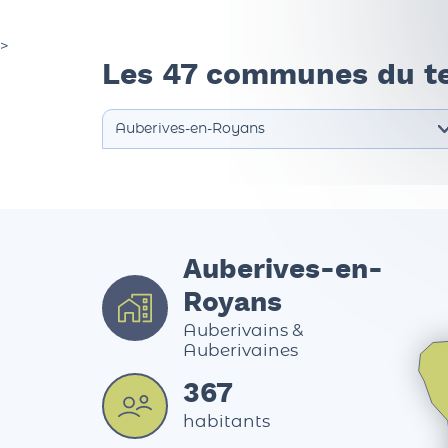
>
Les 47 communes du te
Auberives-en-
Royans
Auberivains &
Auberivaines
367
habitants