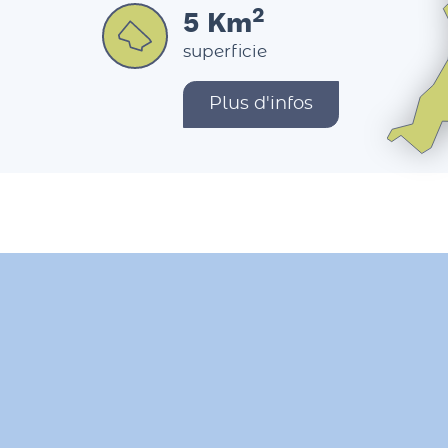
2
5
Km
superficie
Plus d'infos