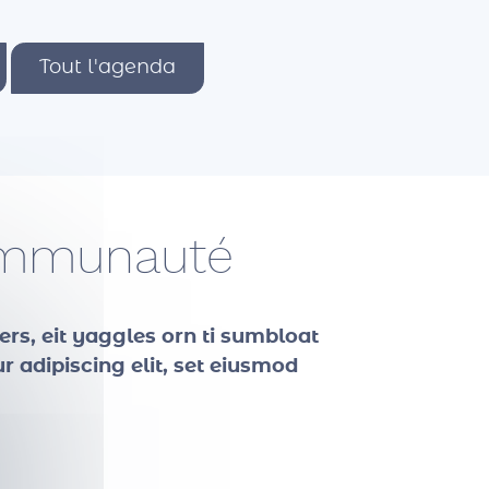
Tout l'agenda
communauté
ers, eit yaggles orn ti sumbloat
 adipiscing elit, set eiusmod