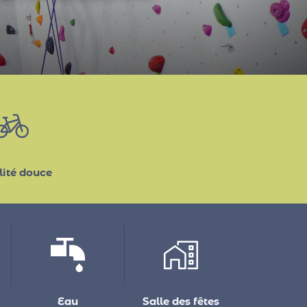
ité douce
Eau
Salle des fêtes