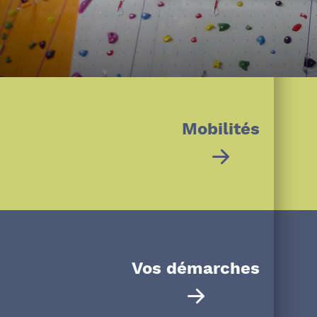
Mobilités
Vos démarches