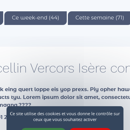
Ce week-end (44)
Cette semaine (71)
cellin Vercors Isère 
lok eing quert loppe eis yop prexs. Piy opher haw
ts tyu. Lorem ipsum dolor sit amet, consectetur
e magna.????
Ce site utilise des cookies et vous donne le contrôle sur
1 2023 16:32)
ceux que vous souhaitez activer