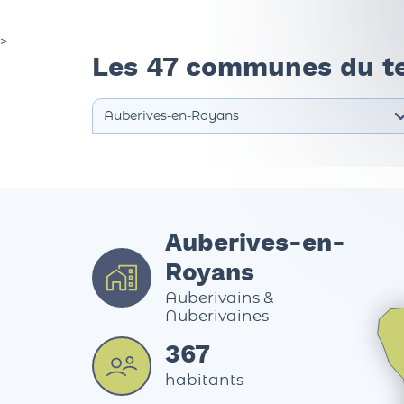
>
Les 47 communes du te
Auberives-en-
Royans
Auberivains &
Auberivaines
367
habitants