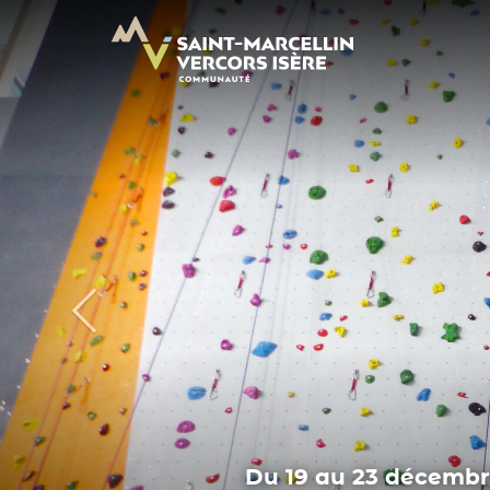
Panneau de gestion des cookies
Ateliers philo, docum