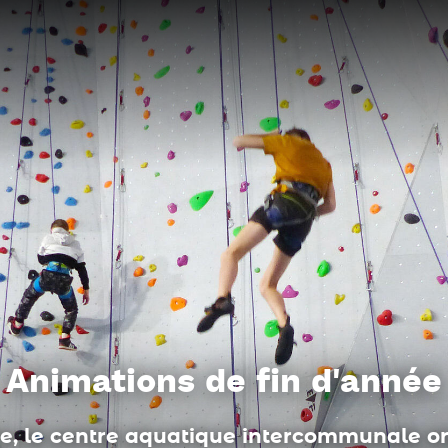
Du côté des médiathèques
entaire, conférence : les animations de 