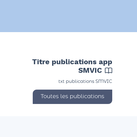
Titre publications app
SMVIC
txt publications SMVIC
Toutes les publications