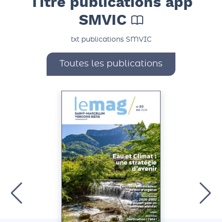
Titre publications app
SMVIC
txt publications SMVIC
Toutes les publications