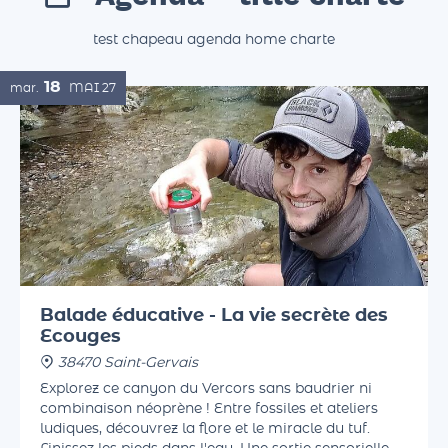
Agenda - title charte
test chapeau agenda home charte
18
mar.
MAI
27
Balade éducative - La vie secrète des
Ecouges
38470 Saint-Gervais
Explorez ce canyon du Vercors sans baudrier ni
combinaison néoprène ! Entre fossiles et ateliers