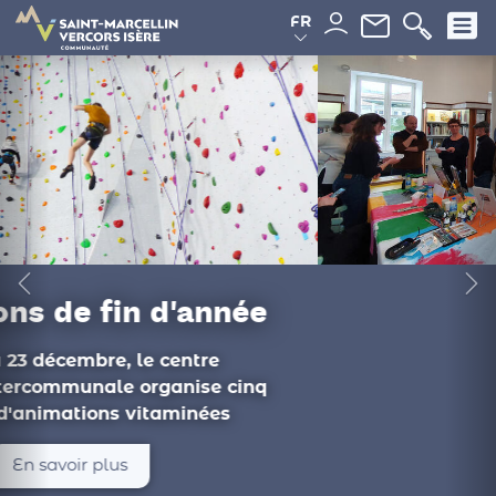
Panneau de gestion des cookies
FR
Du côté des
médiathèques
Ateliers philo, documentaire, conférence :
les animations de novembre proposées
par les médiathèques intercommunales...