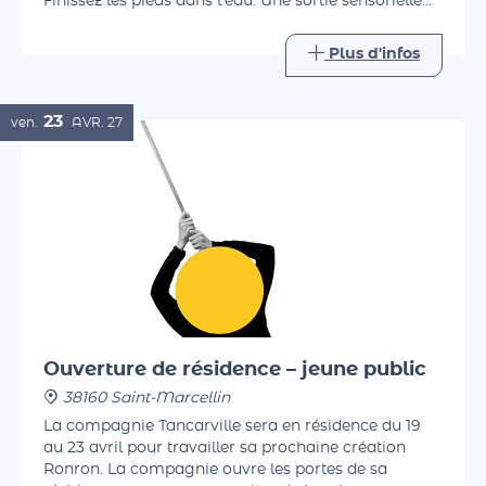
ludiques, découvrez la flore et le miracle du tuf.
Finissez les pieds dans l'eau. Une sortie sensorielle
accessible à tous.
Plus d'infos
23
ven.
AVR.
27
Ouverture de résidence – jeune public
38160 Saint-Marcellin
La compagnie Tancarville sera en résidence du 19
au 23 avril pour travailler sa prochaine création