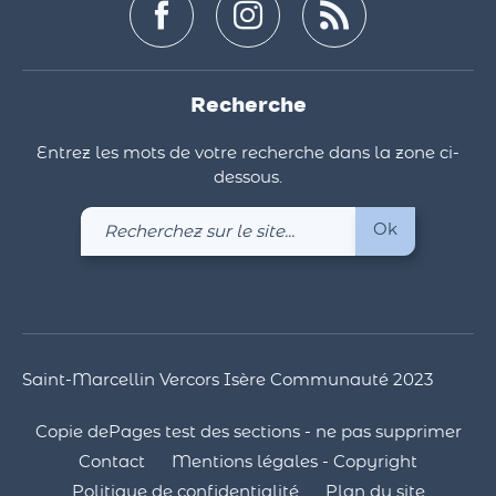
Recherche
Entrez les mots de votre recherche dans la zone ci-
dessous.
Recherchez
Ok
sur
le
site
Saint-Marcellin Vercors Isère Communauté 2023
Copie dePages test des sections - ne pas supprimer
Contact
Mentions légales - Copyright