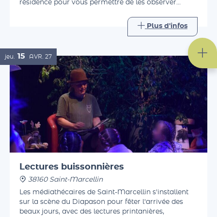
Ronron. La compagnie ouvre les portes de sa
résidence pour vous permettre de les observer
pendant leur travail, avant d'échanger avec eux
autour d'un verre.
Plus d'infos
15
jeu.
AVR.
27
Lectures buissonnières
38160 Saint-Marcellin
Les médiathécaires de Saint-Marcellin s'installent
sur la scène du Diapason pour fêter l'arrivée des