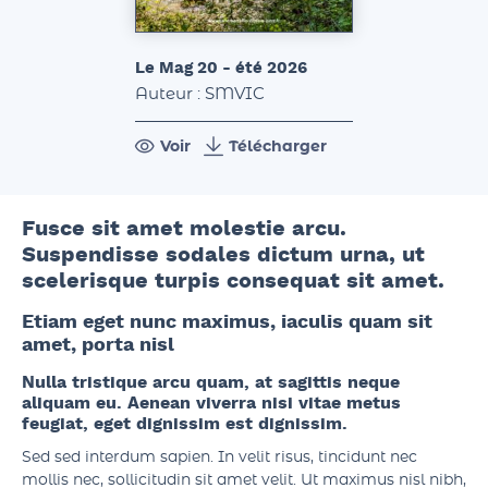
Le Mag 20 - été 2026
Auteur : SMVIC
Voir
Télécharger
Fusce sit amet molestie arcu.
Suspendisse sodales dictum urna, ut
scelerisque turpis consequat sit amet.
Etiam eget nunc maximus, iaculis quam sit
amet, porta nisl
Nulla tristique arcu quam, at sagittis neque
aliquam eu. Aenean viverra nisi vitae metus
feugiat, eget dignissim est dignissim.