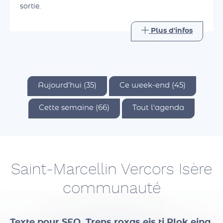
savoir de celui-ci. L'idée est de partager un bon
moment ensemble, de retrouver le plaisir d'une
sortie.
Plus d'infos
Aujourd'hui (35)
Ce week-end (45)
Cette semaine (66)
Tout l'agenda
Saint-Marcellin Vercors Isère
communauté