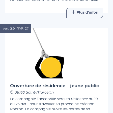
ludiques, découvrez la flore et le miracle du tuf.
Finissez les pieds dans l'eau. Une sortie sensorielle
accessible à tous.
Plus d'infos
23
ven.
AVR.
27
Ouverture de résidence – jeune public
38160 Saint-Marcellin
La compagnie Tancarville sera en résidence du 19
au 23 avril pour travailler sa prochaine création