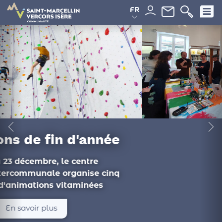
Panneau de gestion des cookies
FR
Du côté des
médiathèques
Ateliers philo, documentaire, conférence :
les animations de novembre proposées
par les médiathèques intercommunales...