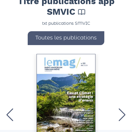
Titre publications app
SMVIC
txt publications SMVIC
Toutes les publications