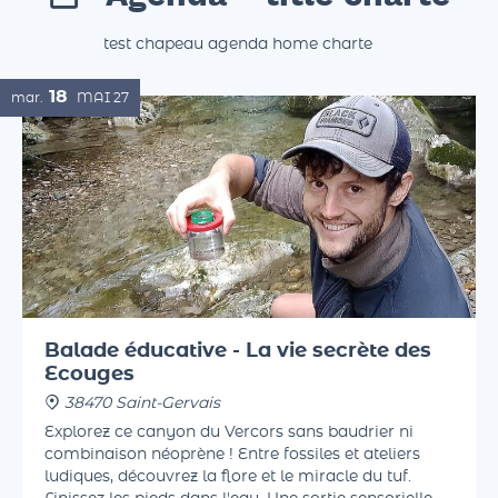
Agenda - title charte
test chapeau agenda home charte
18
mar.
MAI
27
Balade éducative - La vie secrète des
Ecouges
38470 Saint-Gervais
Explorez ce canyon du Vercors sans baudrier ni
combinaison néoprène ! Entre fossiles et ateliers