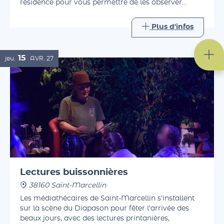
Ronron. La compagnie ouvre les portes de sa
résidence pour vous permettre de les observer
pendant leur travail, avant d'échanger avec eux
autour d'un verre.
Plus d'infos
15
jeu.
AVR.
27
Lectures buissonnières
38160 Saint-Marcellin
Les médiathécaires de Saint-Marcellin s'installent
sur la scène du Diapason pour fêter l'arrivée des