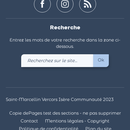
Recherche
Entrez les mots de votre recherche dans la zone ci-
dessous.
Recherchez
Ok
sur
le
site
Saint-Marcellin Vercors Isère Communauté 2023
Copie dePages test des sections - ne pas supprimer
Contact
Mentions légales - Copyright