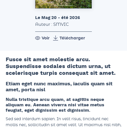
Le Mag 20 - été 2026
Auteur : SMVIC
Voir
Télécharger
Fusce sit amet molestie arcu.
Suspendisse sodales dictum urna, ut
scelerisque turpis consequat sit amet.
Etiam eget nunc maximus, iaculis quam sit
amet, porta nisl
Nulla tristique arcu quam, at sagittis neque
aliquam eu. Aenean viverra nisi vitae metus
feugiat, eget dignissim est dignissim.