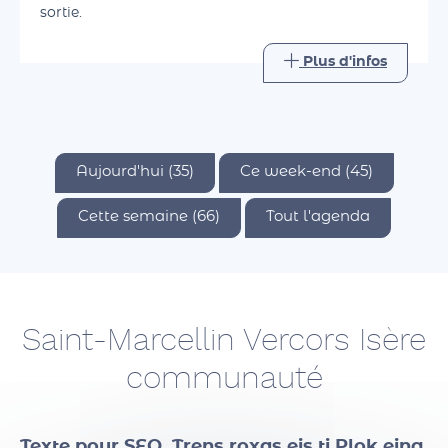
savoir de celui-ci. L'idée est de partager un bon
moment ensemble, de retrouver le plaisir d'une
sortie.
Plus d'infos
Aujourd'hui (35)
Ce week-end (45)
Cette semaine (66)
Tout l'agenda
Saint-Marcellin Vercors Isère
communauté