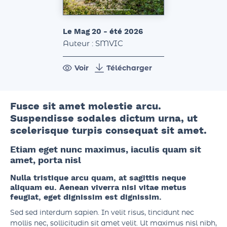
Le Mag 20 - été 2026
Auteur : SMVIC
Voir
Télécharger
Fusce sit amet molestie arcu.
Suspendisse sodales dictum urna, ut
scelerisque turpis consequat sit amet.
Etiam eget nunc maximus, iaculis quam sit
amet, porta nisl
Nulla tristique arcu quam, at sagittis neque
aliquam eu. Aenean viverra nisi vitae metus
feugiat, eget dignissim est dignissim.