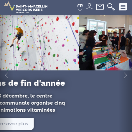
Panneau de gestion des cookies
FR
Du côté des
médiathèques
Ateliers philo, documentaire, conférence :
les animations de novembre proposées
par les médiathèques intercommunales...