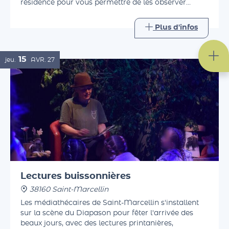
Ronron. La compagnie ouvre les portes de sa
résidence pour vous permettre de les observer
pendant leur travail, avant d'échanger avec eux
autour d'un verre.
Plus d'infos
15
jeu.
AVR.
27
Lectures buissonnières
38160 Saint-Marcellin
Les médiathécaires de Saint-Marcellin s'installent
sur la scène du Diapason pour fêter l'arrivée des