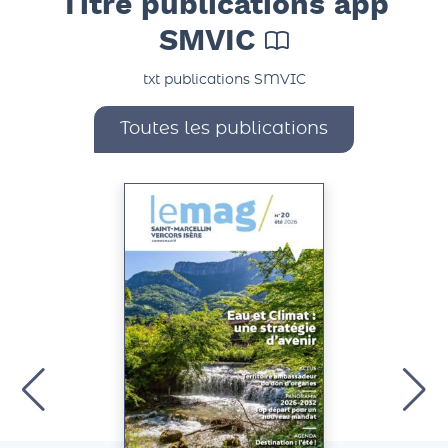
Titre publications app
SMVIC
txt publications SMVIC
Toutes les publications