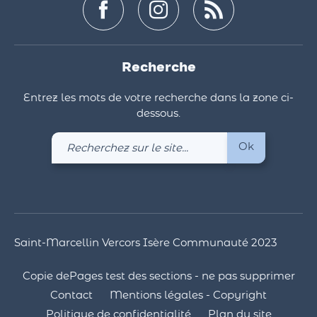
Recherche
Entrez les mots de votre recherche dans la zone ci-
dessous.
Recherchez
Ok
sur
le
site
Saint-Marcellin Vercors Isère Communauté 2023
Copie dePages test des sections - ne pas supprimer
Contact
Mentions légales - Copyright