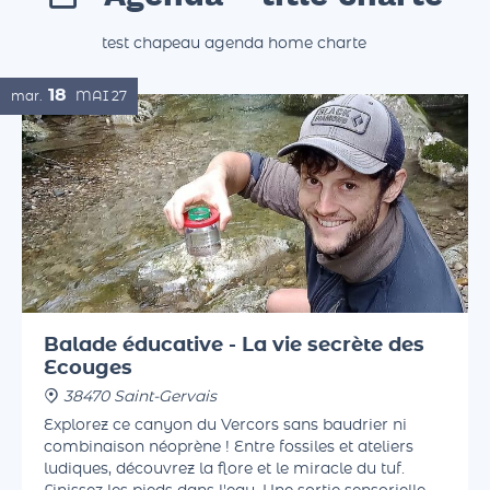
Agenda - title charte
test chapeau agenda home charte
18
mar.
MAI
27
Balade éducative - La vie secrète des
Ecouges
38470 Saint-Gervais
Explorez ce canyon du Vercors sans baudrier ni
combinaison néoprène ! Entre fossiles et ateliers