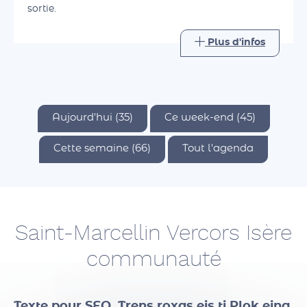
savoir de celui-ci. L'idée est de partager un bon
moment ensemble, de retrouver le plaisir d'une
sortie.
Plus d'infos
Aujourd'hui (35)
Ce week-end (45)
Cette semaine (66)
Tout l'agenda
Saint-Marcellin Vercors Isère
communauté