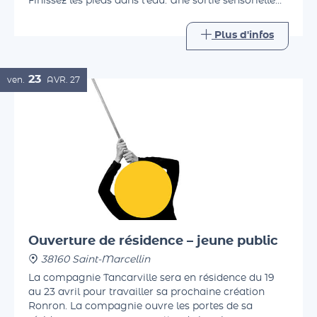
ludiques, découvrez la flore et le miracle du tuf.
Finissez les pieds dans l'eau. Une sortie sensorielle
accessible à tous.
Plus d'infos
23
ven.
AVR.
27
Ouverture de résidence – jeune public
38160 Saint-Marcellin
La compagnie Tancarville sera en résidence du 19
au 23 avril pour travailler sa prochaine création