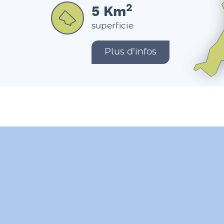
2
5
Km
superficie
Plus d'infos