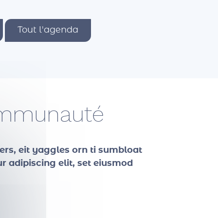
Tout l'agenda
communauté
ers, eit yaggles orn ti sumbloat
 adipiscing elit, set eiusmod