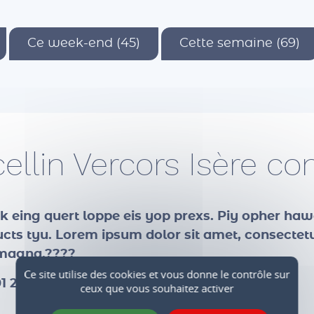
Ce week-end (45)
Cette semaine (69)
cellin Vercors Isère 
lok eing quert loppe eis yop prexs. Piy opher haw
ts tyu. Lorem ipsum dolor sit amet, consectetur
e magna.????
Ce site utilise des cookies et vous donne le contrôle sur
1 2023 16:32)
ceux que vous souhaitez activer