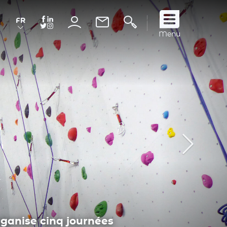
FR
Suivez
Menu
nous
!