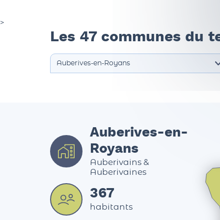
>
Les 47 communes du te
Auberives-en-
Royans
Auberivains &
Auberivaines
367
habitants