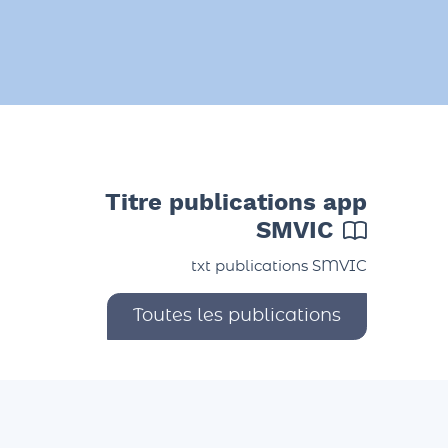
Titre publications app
SMVIC
txt publications SMVIC
Toutes les publications