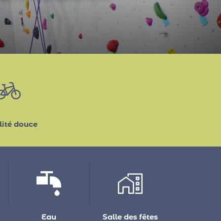
novembre proposées par
ité douce
Eau
Salle des fêtes