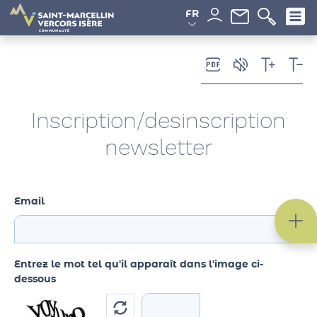
Panneau de gestion des cookies
FR
Inscription/desinscription
newsletter
Email
Entrez le mot tel qu'il apparaît dans l'image ci-
dessous