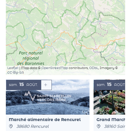
Leaflet
| Map data ©
OpenStreetMap
contributors,
ODbL
, Imagery ©
CC-BY-SA
15
15
sam.
AOÛT
sam.
AOÛT
Marché alimentaire de Rencurel
Grand Marché d
38680 Rencurel
38160 Saint-